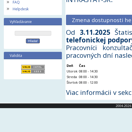
FAQ
Helpdesk
Zmena dostupnosti he
Vyhľadávanie
Od
3.11.2025
Štatis
telefonickej podpor
Pracovníci konzul
pracovných dní nasle
Validita
Deň
Čas
Utorok
08:00 - 14:30
Streda
08:00 - 14:30
Štvrtok
08:00 - 12:00
Viac informácii v sekc
2004-2026 